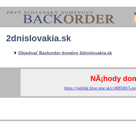
2dnislovakia.sk
Objednať Backorder domény 2dnislovakia.sk