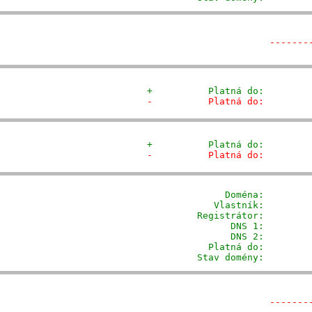
-------
+          Platná do:        
-          Platná do:        
+          Platná do:        
-          Platná do:        
              Doména: 
       
            Vlastník:        
         Registrátor:        
                DNS 1:         
                DNS 2:         
           Platná do:         
         Stav domény:        
-------