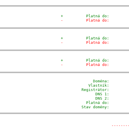
+          Platná do:        
-          Platná do:        
+          Platná do:        
-          Platná do:        
+          Platná do:        
-          Platná do:        
              Doména: 
       
            Vlastník:        
         Registrátor:        
                DNS 1:         
                DNS 2:         
           Platná do:         
         Stav domény:        
-------