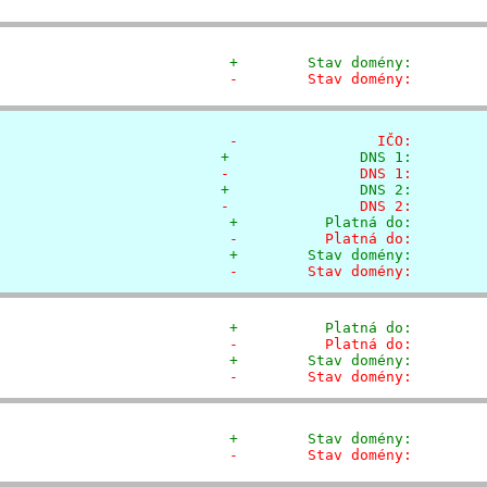
+        Stav domény:        
-        Stav domény:        
-                IČO:        
+               DNS 1:        
-               DNS 1:        
+               DNS 2:        
-               DNS 2:        
+          Platná do:        
-          Platná do:        
+        Stav domény:        
-        Stav domény:        
+          Platná do:        
-          Platná do:        
+        Stav domény:        
-        Stav domény:        
+        Stav domény:        
-        Stav domény:        