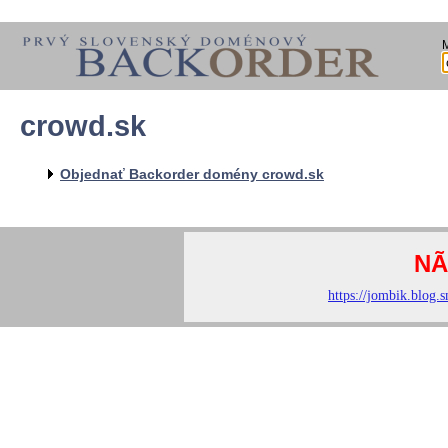
crowd.sk
Objednať Backorder domény crowd.sk