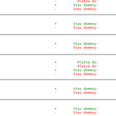
-          Platná do:        
+        Stav domény:        
-        Stav domény:        
+        Stav domény:        
-        Stav domény:        
+        Stav domény:        
-        Stav domény:        
+          Platná do:        
-          Platná do:        
+        Stav domény:        
-        Stav domény:        
+        Stav domény:        
-        Stav domény:        
+        Stav domény:        
-        Stav domény:        