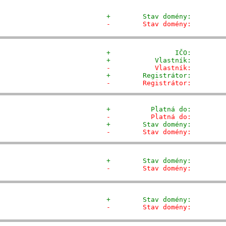
+        Stav domény:        
-        Stav domény:        
+                IČO:        
+           Vlastník:        
-           Vlastník:        
+        Registrátor:        
-        Registrátor:        
+          Platná do:        
-          Platná do:        
+        Stav domény:        
-        Stav domény:        
+        Stav domény:        
-        Stav domény:        
+        Stav domény:        
-        Stav domény:        