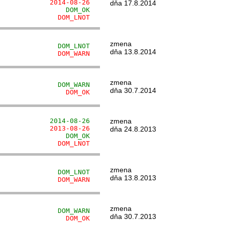
             2014-08-26
dňa 17.8.2014
                 DOM_OK
               DOM_LNOT
zmena
               DOM_LNOT
dňa 13.8.2014
               DOM_WARN
zmena
               DOM_WARN
dňa 30.7.2014
                 DOM_OK
             2014-08-26
zmena
             2013-08-26
dňa 24.8.2013
                 DOM_OK
               DOM_LNOT
zmena
               DOM_LNOT
dňa 13.8.2013
               DOM_WARN
zmena
               DOM_WARN
dňa 30.7.2013
                 DOM_OK