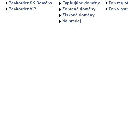
Backorder SK Domény
Expirujúce domény
Top regist
Backorder VIP
Zobrané domény
Top vlastn
Získané domény
Na predaj