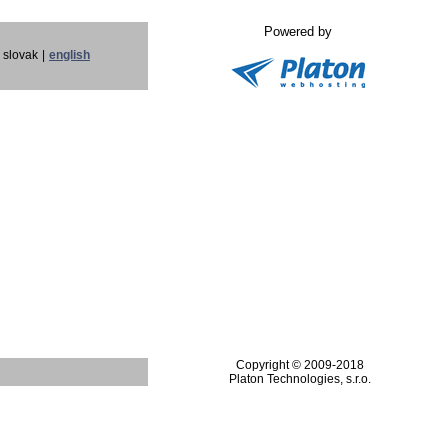
Powered by
slovak
|
english
Copyright © 2009-2018
Platon Technologies, s.r.o.