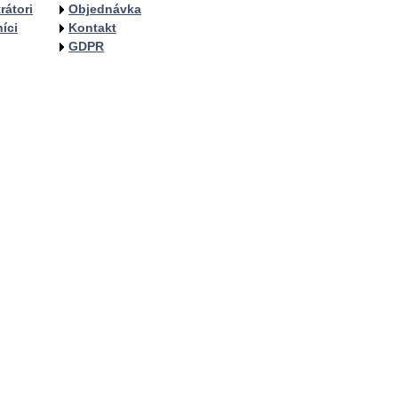
rátori
Objednávka
íci
Kontakt
GDPR