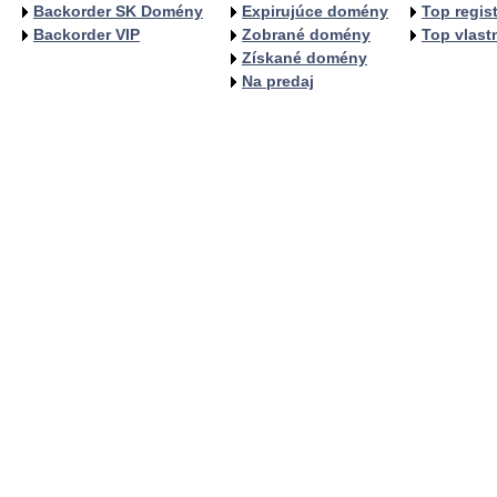
Backorder SK Domény
Expirujúce domény
Top regist
Backorder VIP
Zobrané domény
Top vlastn
Získané domény
Na predaj