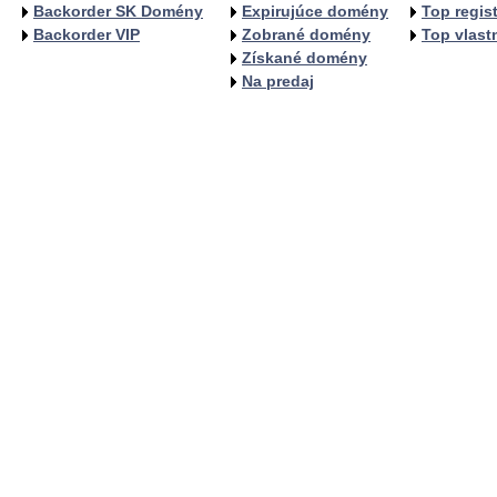
Backorder SK Domény
Expirujúce domény
Top regist
Backorder VIP
Zobrané domény
Top vlastn
Získané domény
Na predaj