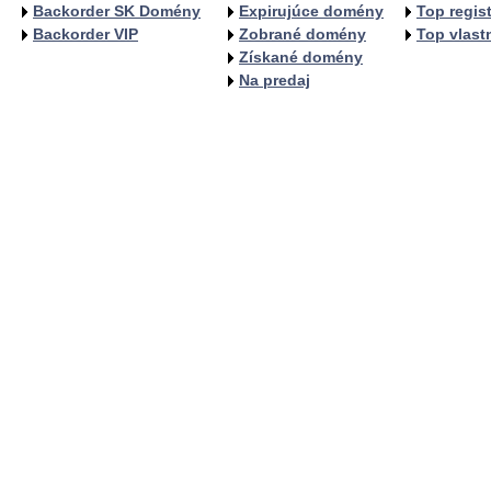
Backorder SK Domény
Expirujúce domény
Top regist
Backorder VIP
Zobrané domény
Top vlastn
Získané domény
Na predaj