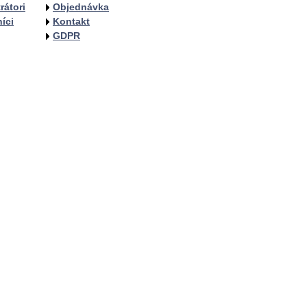
rátori
Objednávka
íci
Kontakt
GDPR