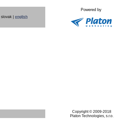
Powered by
slovak
|
english
Copyright © 2009-2018
Platon Technologies, s.r.o.