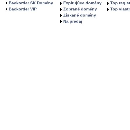
Backorder SK Domény
Expirujúce domény
Top regist
Backorder VIP
Zobrané domény
Top vlastn
Získané domény
Na predaj