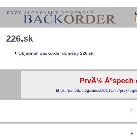
226.sk
  
  
  
   
Objednať Backorder domény 226.sk
   
  
  
+ 
- 
+ 