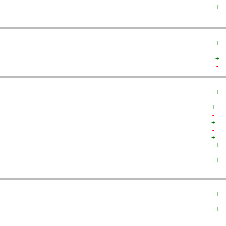
+ 
- 
+ 
- 
+ 
- 
+ 
- 
+  
-  
+  
-  
+  
+ 
- 
+ 
- 
+ 
- 
+ 
- 