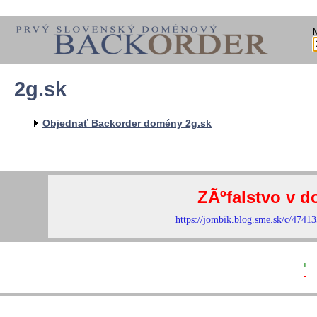
2g.sk
  
  
  
   
Objednať Backorder domény 2g.sk
   
   
  
  
+ 
- 