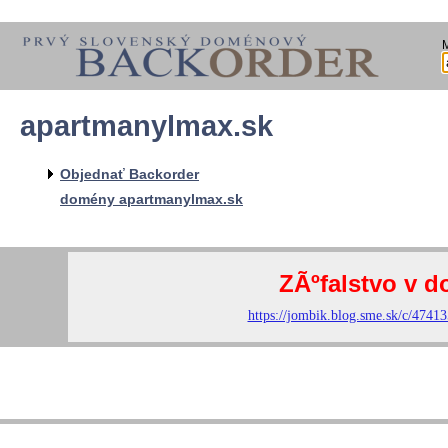
apartmanylmax.sk
Objednať Backorder
domény apartmanylmax.sk