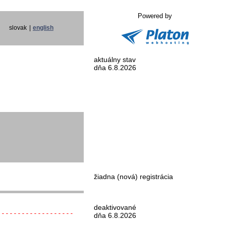
Powered by
slovak
|
english
aktuálny stav
dňa 6.8.2026
žiadna (nová) registrácia
deaktivované
-------------------
dňa 6.8.2026