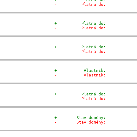
-          Platná do:            
+          Platná do:            
-          Platná do:            
+          Platná do:            
-          Platná do:            
+           Vlastník:            
-           Vlastník:            
+          Platná do:            
-          Platná do:            
+        Stav domény:            
-        Stav domény:            