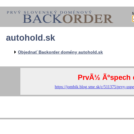
autohold.sk
Objednať Backorder domény autohold.sk