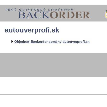
autouverprofi.sk
Objednať Backorder domény autouverprofi.sk