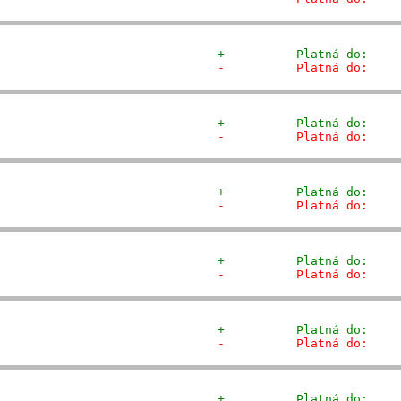
+          Platná do:    
-          Platná do:    
+          Platná do:    
-          Platná do:    
+          Platná do:    
-          Platná do:    
+          Platná do:    
-          Platná do:    
+          Platná do:    
-          Platná do:    
+          Platná do:    