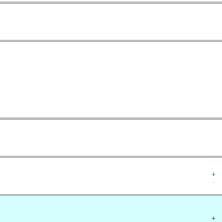
  
  
  
   
   
   
  
  
+ 
- 
+ 