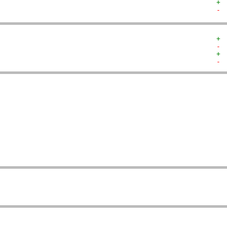
+ 
- 
+ 
- 
+ 
- 
  
  
  
  
   
   
   
   
  
  
  