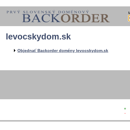
levocskydom.sk
  
  
  
   
Objednať Backorder domény levocskydom.sk
   
   
  
  
+ 
- 