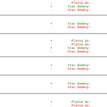
-          Platná do:        
+        Stav domény:        
-        Stav domény:        
+        Stav domény:        
-        Stav domény:        
+          Platná do:        
-          Platná do:        
+        Stav domény:        
-        Stav domény:        
+        Stav domény:        
-        Stav domény:        
+        Stav domény:        
-        Stav domény:        
+          Platná do:        
-          Platná do:        