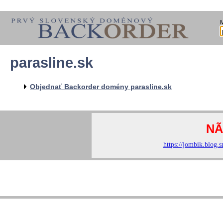
parasline.sk
Objednať Backorder domény parasline.sk