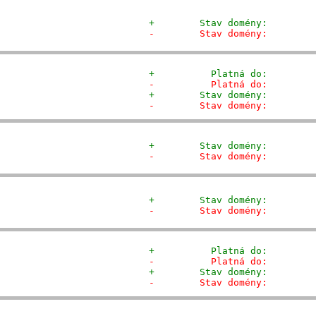
+        Stav domény:        
-        Stav domény:        
+          Platná do:        
-          Platná do:        
+        Stav domény:        
-        Stav domény:        
+        Stav domény:        
-        Stav domény:        
+        Stav domény:        
-        Stav domény:        
+          Platná do:        
-          Platná do:        
+        Stav domény:        
-        Stav domény:        