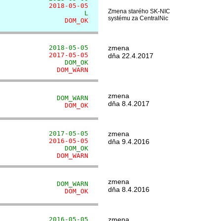
             2018-05-05
Zmena starého SK-NIC
                      L
systému za CentralNic
                 DOM_OK
             2018-05-05
zmena
             2017-05-05
dňa 22.4.2017
                 DOM_OK
               DOM_WARN
zmena
               DOM_WARN
dňa 8.4.2017
                 DOM_OK
             2017-05-05
zmena
             2016-05-05
dňa 9.4.2016
                 DOM_OK
               DOM_WARN
zmena
               DOM_WARN
dňa 8.4.2016
                 DOM_OK
             2016-05-05
zmena