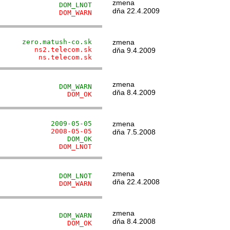
zmena
               DOM_LNOT
dňa 22.4.2009
               DOM_WARN
      zero.matush-co.sk
zmena
         ns2.telecom.sk
dňa 9.4.2009
          ns.telecom.sk
zmena
               DOM_WARN
dňa 8.4.2009
                 DOM_OK
             2009-05-05
zmena
             2008-05-05
dňa 7.5.2008
                 DOM_OK
               DOM_LNOT
zmena
               DOM_LNOT
dňa 22.4.2008
               DOM_WARN
zmena
               DOM_WARN
dňa 8.4.2008
                 DOM_OK