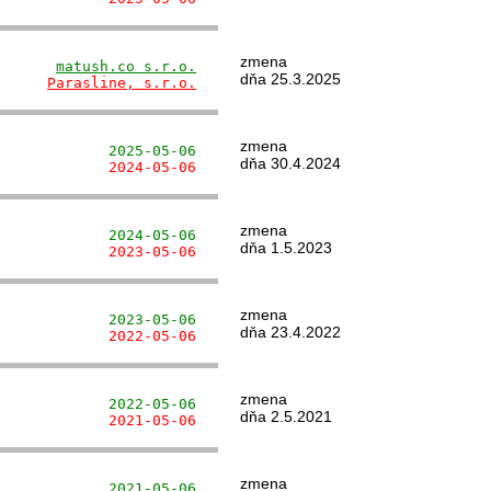
zmena
       
matush.co s.r.o.
dňa 25.3.2025
      
Parasline, s.r.o.
zmena
             2025-05-06
dňa 30.4.2024
             2024-05-06
zmena
             2024-05-06
dňa 1.5.2023
             2023-05-06
zmena
             2023-05-06
dňa 23.4.2022
             2022-05-06
zmena
             2022-05-06
dňa 2.5.2021
             2021-05-06
zmena
             2021-05-06