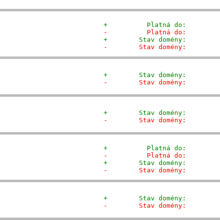
+          Platná do:        
-          Platná do:        
+        Stav domény:        
-        Stav domény:        
+        Stav domény:        
-        Stav domény:        
+        Stav domény:        
-        Stav domény:        
+          Platná do:        
-          Platná do:        
+        Stav domény:        
-        Stav domény:        
+        Stav domény:        
-        Stav domény:        