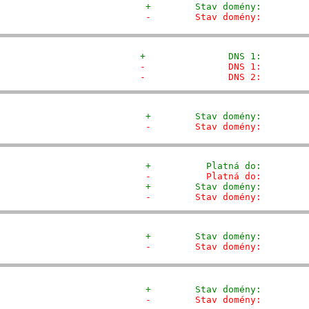
+        Stav domény:        
-        Stav domény:        
+               DNS 1:        
-               DNS 1:        
-               DNS 2:        
+        Stav domény:        
-        Stav domény:        
+          Platná do:        
-          Platná do:        
+        Stav domény:        
-        Stav domény:        
+        Stav domény:        
-        Stav domény:        
+        Stav domény:        
-        Stav domény:        