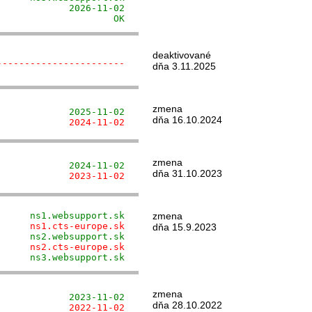
            2026-11-02

                     OK
deaktivované
-----------------------
dňa 3.11.2025
zmena
             2025-11-02
dňa 16.10.2024
             2024-11-02
zmena
             2024-11-02
dňa 31.10.2023
             2023-11-02
      ns1.websupport.sk
zmena
      ns1.cts-europe.sk
dňa 15.9.2023
      ns2.websupport.sk
      ns2.cts-europe.sk
      ns3.websupport.sk
zmena
             2023-11-02
dňa 28.10.2022
             2022-11-02