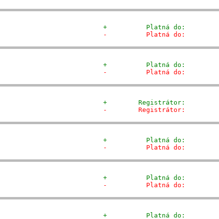
+          Platná do:        
-          Platná do:        
+          Platná do:        
-          Platná do:        
+        Registrátor:        
-        Registrátor:        
+          Platná do:        
-          Platná do:        
+          Platná do:        
-          Platná do:        
+          Platná do:        