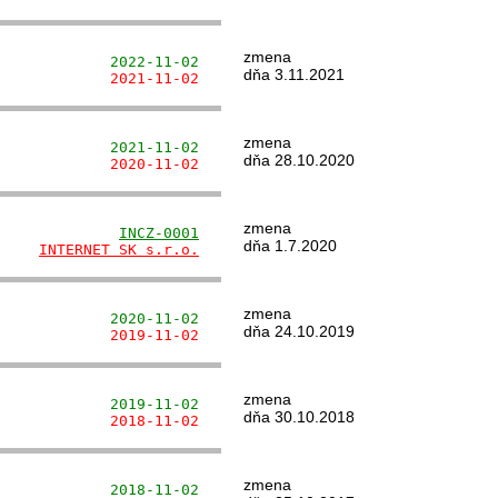
zmena
             2022-11-02
dňa 3.11.2021
             2021-11-02
zmena
             2021-11-02
dňa 28.10.2020
             2020-11-02
zmena
              
INCZ-0001
dňa 1.7.2020
     
INTERNET SK s.r.o.
zmena
             2020-11-02
dňa 24.10.2019
             2019-11-02
zmena
             2019-11-02
dňa 30.10.2018
             2018-11-02
zmena
             2018-11-02