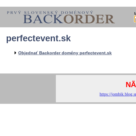
perfectevent.sk
Objednať Backorder domény perfectevent.sk