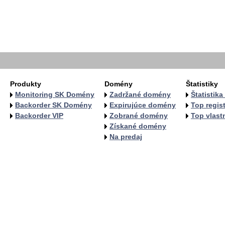
   
   
   
   
  
  
Produkty
Domény
Štatistiky
Monitoring SK Domény
Zadržané domény
Štatistik
Backorder SK Domény
Expirujúce domény
Top regist
Backorder VIP
Zobrané domény
Top vlastn
Získané domény
Na predaj