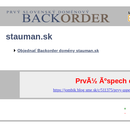
stauman.sk
  
  
  
   
Objednať Backorder domény stauman.sk
   
   
  
  
+ 
- 