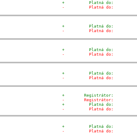
+          Platná do:         
-          Platná do:         
+          Platná do:         
-          Platná do:         
+          Platná do:         
-          Platná do:         
+          Platná do:         
-          Platná do:         
+        Registrátor:         
-        Registrátor:         
+          Platná do:         
-          Platná do:         
+          Platná do:         
-          Platná do:         