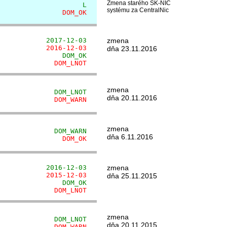
Zmena starého SK-NIC
                     L
systému za CentralNic
                DOM_OK
            2017-12-03
zmena
            2016-12-03
dňa 23.11.2016
                DOM_OK
              DOM_LNOT
zmena
              DOM_LNOT
dňa 20.11.2016
              DOM_WARN
zmena
              DOM_WARN
dňa 6.11.2016
                DOM_OK
            2016-12-03
zmena
            2015-12-03
dňa 25.11.2015
                DOM_OK
              DOM_LNOT
zmena
              DOM_LNOT
dňa 20.11.2015
              DOM_WARN