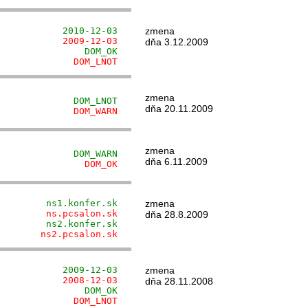
            2010-12-03
zmena
            2009-12-03
dňa 3.12.2009
                DOM_OK
              DOM_LNOT
zmena
              DOM_LNOT
dňa 20.11.2009
              DOM_WARN
zmena
              DOM_WARN
dňa 6.11.2009
                DOM_OK
         ns1.konfer.sk
zmena
         ns.pcsalon.sk
dňa 28.8.2009
         ns2.konfer.sk
        ns2.pcsalon.sk
            2009-12-03
zmena
            2008-12-03
dňa 28.11.2008
                DOM_OK
              DOM_LNOT