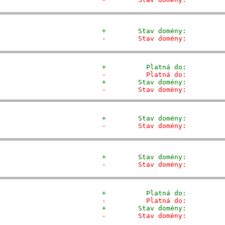
+        Stav domény:         
-        Stav domény:         
+          Platná do:         
-          Platná do:         
+        Stav domény:         
-        Stav domény:         
+        Stav domény:         
-        Stav domény:         
+        Stav domény:         
-        Stav domény:         
+          Platná do:         
-          Platná do:         
+        Stav domény:         
-        Stav domény:         