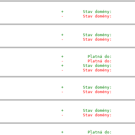
+        Stav domény:         
-        Stav domény:         
+        Stav domény:         
-        Stav domény:         
+          Platná do:         
-          Platná do:         
+        Stav domény:         
-        Stav domény:         
+        Stav domény:         
-        Stav domény:         
+        Stav domény:         
-        Stav domény:         
+          Platná do:         