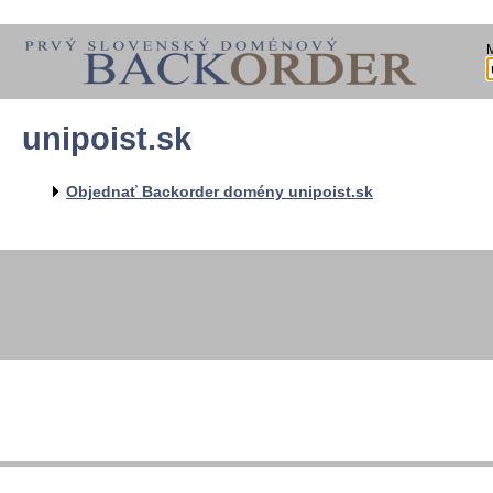
unipoist.sk
Objednať Backorder domény unipoist.sk