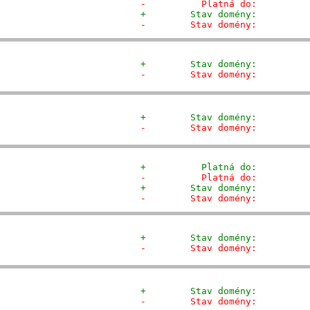
-          Platná do:         
+        Stav domény:         
-        Stav domény:         
+        Stav domény:         
-        Stav domény:         
+        Stav domény:         
-        Stav domény:         
+          Platná do:         
-          Platná do:         
+        Stav domény:         
-        Stav domény:         
+        Stav domény:         
-        Stav domény:         
+        Stav domény:         
-        Stav domény:         