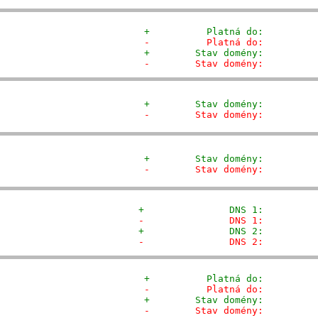
+          Platná do:         
-          Platná do:         
+        Stav domény:         
-        Stav domény:         
+        Stav domény:         
-        Stav domény:         
+        Stav domény:         
-        Stav domény:         
+               DNS 1:         
-               DNS 1:         
+               DNS 2:         
-               DNS 2:         
+          Platná do:         
-          Platná do:         
+        Stav domény:         
-        Stav domény:         