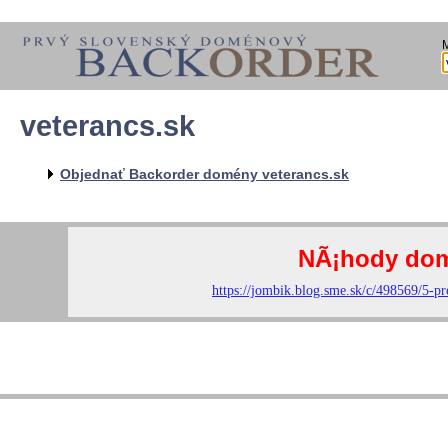
veterancs.sk
Objednať Backorder domény veterancs.sk