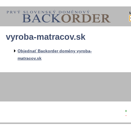
vyroba-matracov.sk
  
  
  
   
Objednať Backorder domény vyroba-
   
matracov.sk
  
  
+ 
- 