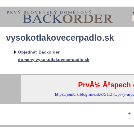
vysokotlakovecerpadlo.sk
  
  
  
   
Objednať Backorder
   
   
domény vysokotlakovecerpadlo.sk
  
  
+ 
- 