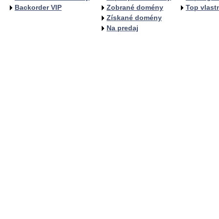
Backorder VIP
Zobrané domény
Top vlastn
Získané domény
Na predaj