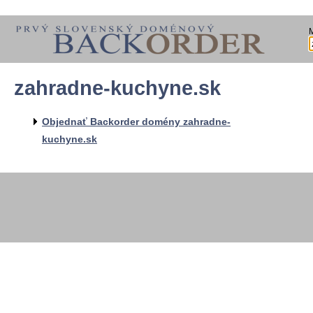
zahradne-kuchyne.sk
  
  
  
   
Objednať Backorder domény zahradne-
   
   
kuchyne.sk
  
  
  
  
  
   
   