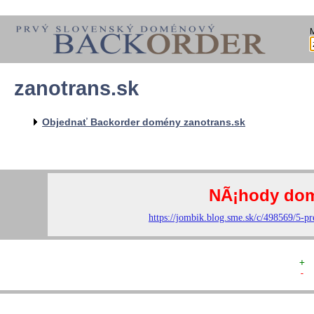
zanotrans.sk
  
  
  
   
Objednať Backorder domény zanotrans.sk
   
   
  
  
+ 
- 