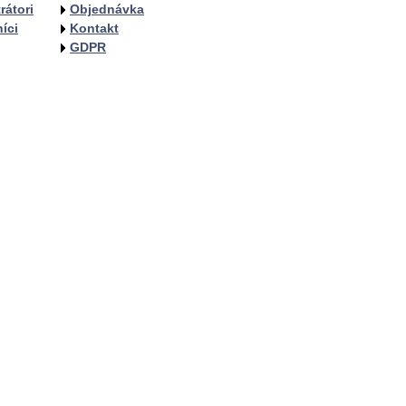
rátori
Objednávka
íci
Kontakt
GDPR