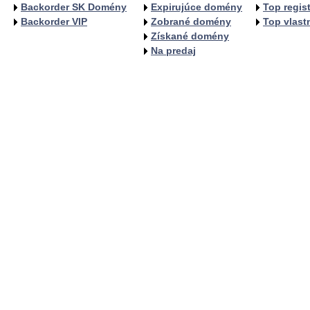
Backorder SK Domény
Expirujúce domény
Top regist
Backorder VIP
Zobrané domény
Top vlastn
Získané domény
Na predaj