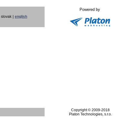
Powered by
slovak
|
english
Copyright © 2009-2018
Platon Technologies, s.r.o.