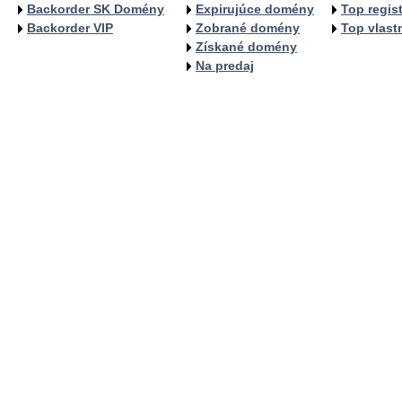
Backorder SK Domény
Expirujúce domény
Top regist
Backorder VIP
Zobrané domény
Top vlastn
Získané domény
Na predaj