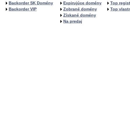
Backorder SK Domény
Expirujúce domény
Top regist
Backorder VIP
Zobrané domény
Top vlastn
Získané domény
Na predaj