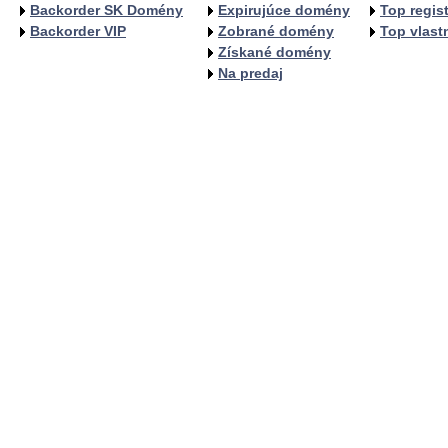
Backorder SK Domény
Expirujúce domény
Top regist
Backorder VIP
Zobrané domény
Top vlastn
Získané domény
Na predaj