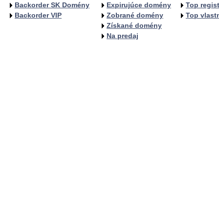
Backorder SK Domény
Expirujúce domény
Top regist
Backorder VIP
Zobrané domény
Top vlastn
Získané domény
Na predaj