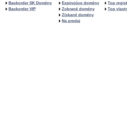
Backorder SK Domény
Expirujúce domény
Top regist
Backorder VIP
Zobrané domény
Top vlastn
Získané domény
Na predaj