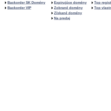
Backorder SK Domény
Expirujúce domény
Top regist
Backorder VIP
Zobrané domény
Top vlastn
Získané domény
Na predaj