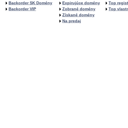
Backorder SK Domény
Expirujúce domény
Top regist
Backorder VIP
Zobrané domény
Top vlastn
Získané domény
Na predaj