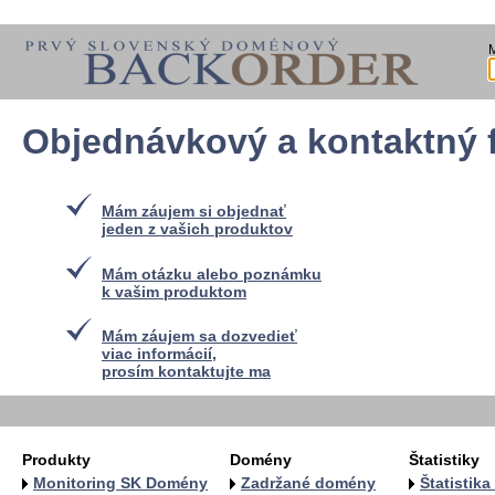
Objednávkový a kontaktný 
Mám záujem si objednať
jeden z vašich produktov
Mám otázku alebo poznámku
k vašim produktom
Mám záujem sa dozvedieť
viac informácií,
prosím kontaktujte ma
Produkty
Domény
Štatistiky
Monitoring SK Domény
Zadržané domény
Štatistik