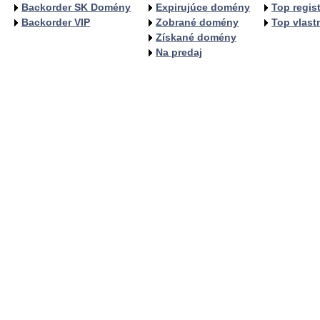
Backorder SK Domény
Expirujúce domény
Top regist
Backorder VIP
Zobrané domény
Top vlastn
Získané domény
Na predaj