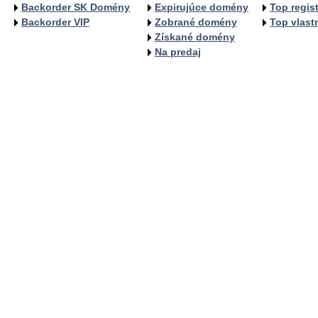
Backorder SK Domény
Expirujúce domény
Top regist
Backorder VIP
Zobrané domény
Top vlastn
Získané domény
Na predaj