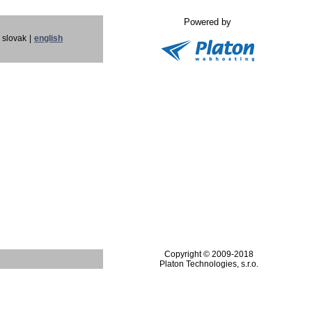
Powered by
slovak
|
english
Copyright © 2009-2018
Platon Technologies, s.r.o.