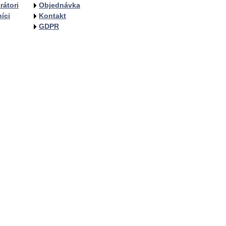
rátori
Objednávka
íci
Kontakt
GDPR