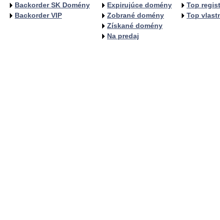
Backorder SK Domény
Expirujúce domény
Top regist
Backorder VIP
Zobrané domény
Top vlastn
Získané domény
Na predaj