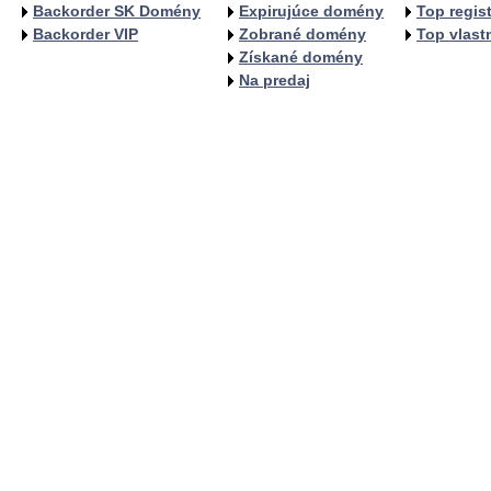
Backorder SK Domény
Expirujúce domény
Top regist
Backorder VIP
Zobrané domény
Top vlastn
Získané domény
Na predaj