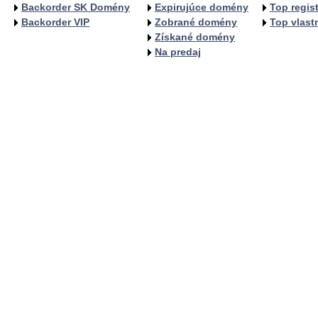
Backorder SK Domény
Expirujúce domény
Top regist
Backorder VIP
Zobrané domény
Top vlastn
Získané domény
Na predaj