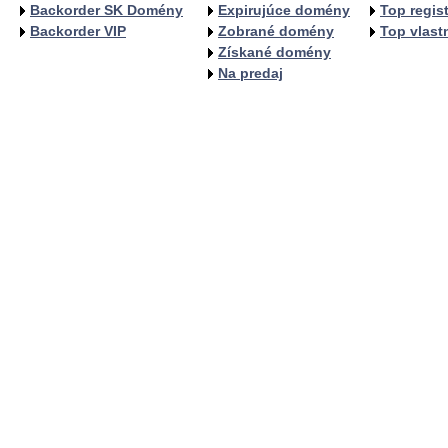
Backorder SK Domény
Expirujúce domény
Top regist
Backorder VIP
Zobrané domény
Top vlastn
Získané domény
Na predaj