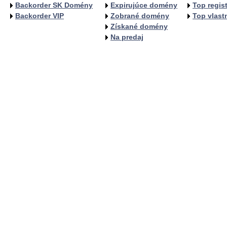
Backorder SK Domény
Expirujúce domény
Top regist
Backorder VIP
Zobrané domény
Top vlastn
Získané domény
Na predaj