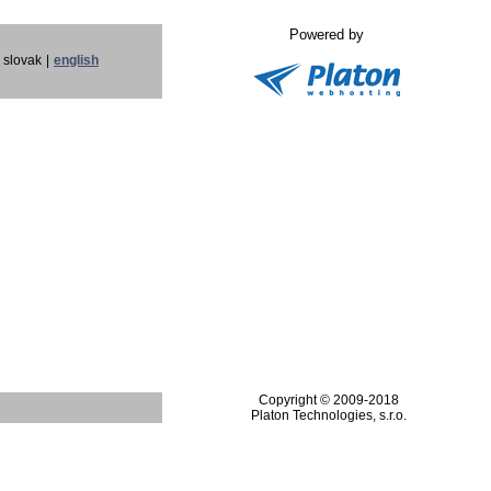
Powered by
slovak
|
english
Copyright © 2009-2018
Platon Technologies, s.r.o.