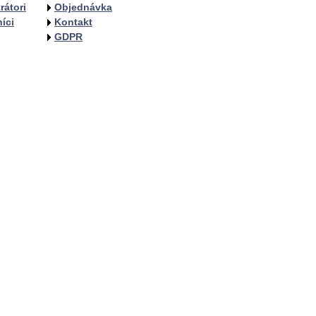
rátori
Objednávka
íci
Kontakt
GDPR