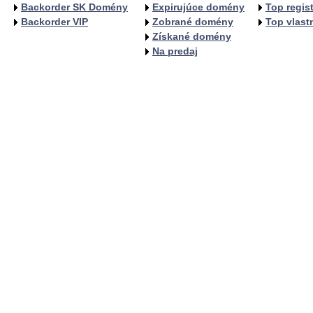
Backorder SK Domény
Expirujúce domény
Top regist
Backorder VIP
Zobrané domény
Top vlastn
Získané domény
Na predaj