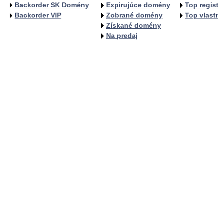
Backorder SK Domény
Expirujúce domény
Top regist
Backorder VIP
Zobrané domény
Top vlastn
Získané domény
Na predaj