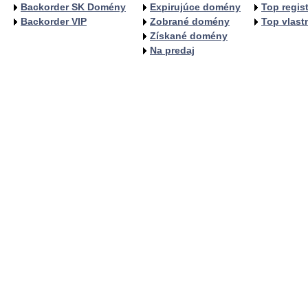
Backorder SK Domény
Expirujúce domény
Top regist
Backorder VIP
Zobrané domény
Top vlastn
Získané domény
Na predaj