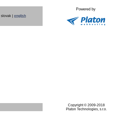
Powered by
slovak
|
english
Copyright © 2009-2018
Platon Technologies, s.r.o.