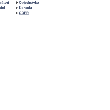
rátori
Objednávka
íci
Kontakt
GDPR