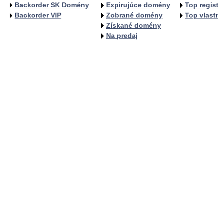
Backorder SK Domény
Expirujúce domény
Top regist
Backorder VIP
Zobrané domény
Top vlastn
Získané domény
Na predaj