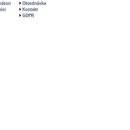
rátori
Objednávka
íci
Kontakt
GDPR