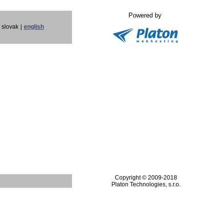
Powered by
slovak
|
english
Copyright © 2009-2018
Platon Technologies, s.r.o.