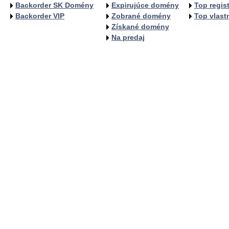
Backorder SK Domény
Expirujúce domény
Top regist
Backorder VIP
Zobrané domény
Top vlastn
Získané domény
Na predaj