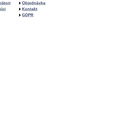
rátori
Objednávka
íci
Kontakt
GDPR