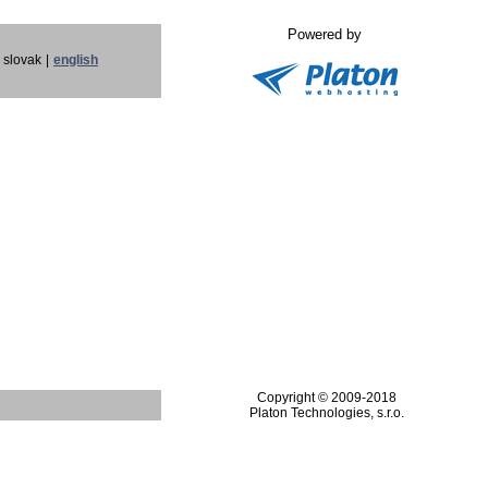
Powered by
slovak
|
english
Copyright © 2009-2018
Platon Technologies, s.r.o.